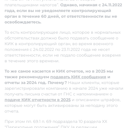
плательщиками налогов”.
Однако, начиная с 24.11.2022
года, если вы не уведомляете контролирующий
орган в течение 60 дней, от ответственности вы не
освобождаетесь.
То есть контролирующее лицо, которое в нормальных
обстоятельствах должно было подавать сообщение о
КИК в контролирующий орган, во время военного
положения с 24.02.2022 по 23.11.2022 года не несет
ответственности, если не подало сообщение вовремя
в течение этого времени.
То же самое касается и КИК отчетов, но в 2025 мы
также рекомендуем
подавать КИК сообщения
и
отчеты за 2024 год. Почему?
Наши клиенты, которые
зарегистрировали компанию в начале 2024 уже начали
получать письма счастья от ГНС с напоминанием о
подаче КИК отчетности в 2025
и описанием штрафов,
которые могут быть активированы за неподачу этого
отчета.
При этом пп. 69.1 п. 69 подраздела 10 раздела XX
“Переходные положения” ПКУ (в редакции,