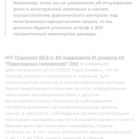
Например, если вы не уведомили об отчуждении
доли в иностранной компании и начале
осуществления фактического контроля над
иностранным юридическим лицом, то вы
должны будете уплатить штраф в 300
прожиточных минимумов дважды.
НО!
Подпункт 69.9 п. 69 подраздела 10 раздела XX
“Переходные положения” ПКУ
(в редакции,
действовавшей до 24.11.2022 года) указано, что на
период военного положения в Украине “для
плательщиков налогов и контролирующих органов
приостанавливается течение сроков, определенных
налоговым законодательством и другим
законодательством, контроль за соблюдением
которого возложен на контролирующие органы,
кроме, в частности: соблюдения сроков регистрации
налоговых накладных, расчетов корректировки к ним в
Едином реестре налоговых накладных, подачи
отчетности, в том числе отчетности, предусмотренной
п. 46.2 ст. 46 ПКУ, уплаты налогов и сборов