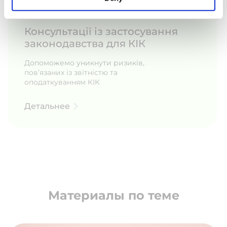
Консультації із застосування
законодавства для КІК
Допоможемо уникнути ризиків,
пов’язаних із звітністю та
оподаткуванням КІК
Детальнее
Материалы по теме