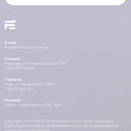
E-mail
fin@finevolution.com.ua
Польша
Варшава, ул. Хуманська 8, 00-789
+48 579 77 23 55
Украина
Киев, ул. Банкова 1/10, 01024
+38 073 583 35 11
Эстония
Tallinn, Kaupmehe tn 7-120, 10114
Copyright TM© 2017-2026 Finevolution. Все права защищены.
Публикация материалов размещенных на сайте разрешается
только по согласованию.