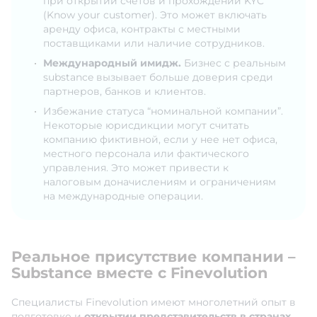
при открытии счетов и прохождении KYC
(Know your customer). Это может включать
аренду офиса, контракты с местными
поставщиками или наличие сотрудников.
Международный имидж.
Бизнес с реальным
substance вызывает больше доверия среди
партнеров, банков и клиентов.
Избежание статуса “номинальной компании”.
Некоторые юрисдикции могут считать
компанию фиктивной, если у нее нет офиса,
местного персонала или фактического
управления. Это может привести к
налоговым доначислениям и ограничениям
на международные операции.
Реальное присутствие компании –
Substance вместе с Finevolution
Специалисты Finevolution имеют многолетний опыт в
подготовке и
открытии представительств в странах