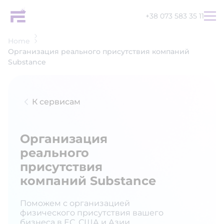
+38 073 583 35 11
Home
Организация реального присутствия компаний
Substance
К сервисам
Организация
реального
присутствия
компаний Substance
Поможем с организацией
UA
EN
RU
физического присутствия вашего
бизнеса в ЕС, США и Азии