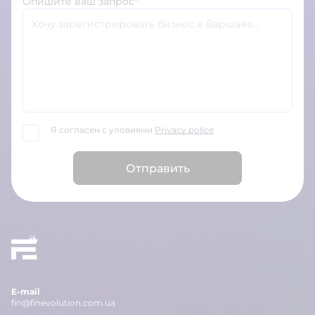
Опишите ваш запрос*
Я согласен с уловиями
Privacy police
Отправить
E-mail
fin@finevolution.com.ua