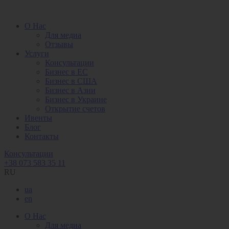
О Нас
Для медиа
Отзывы
Услуги
Консультации
Бизнес в ЕС
Бизнес в США
Бизнес в Азии
Бизнес в Украине
Открытие счетов
Ивенты
Блог
Контакты
Консультации
+38 073 583 35 11
RU
ua
en
О Нас
Для медиа