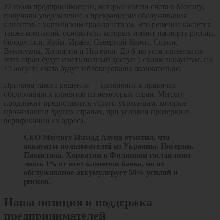
22 июля предприниматели, которые имели счета в Mercury,
получили уведомление о прекращении обслуживания
клиентов с украинским гражданством. Это решение касается
также компаний, основатели которых имеют паспорта россии,
белоруссии, Кубы, Ирана, Северной Кореи, Сирии,
Венесуэлы, Хорватии и Нигерии. До 6 августа клиенты из
этих стран будут иметь полный доступ к своим аккаунтам, но
13 августа счета будут заблокированы окончательно.
Причина такого решения — изменения в правилах
обслуживания клиентов из некоторых стран. Mercury
продолжит предоставлять услуги украинцам, которые
проживают в других странах, при условии проверки и
верификации их адреса.
CEO Mercury Иммад Ахунд отметил, что
аккаунты пользователей из Украины, Нигерии,
Пакистана, Хорватии и Филиппин составляют
лишь 1% от всех клиентов банка, но их
обслуживание аккумулирует 50% усилий и
рисков.
Наша позиция и поддержка
предпринимателей