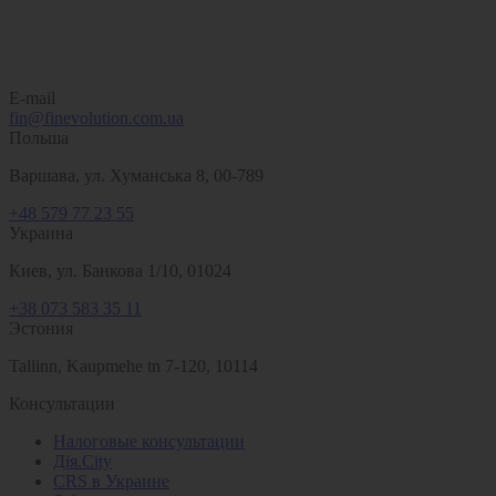
E-mail
fin@finevolution.com.ua
Польша
Варшава, ул. Хуманська 8, 00-789
+48 579 77 23 55
Украина
Киев, ул. Банкова 1/10, 01024
+38 073 583 35 11
Эстония
Tallinn, Kaupmehe tn 7-120, 10114
Консультации
Налоговые консультации
Дія.Сity
CRS в Украине