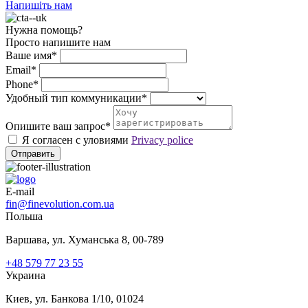
Напишіть нам
Нужна помощь?
Просто напишите нам
Ваше имя*
Email*
Phone*
Удобный тип коммуникации*
Опишите ваш запрос*
Я согласен с уловиями
Privacy police
Отправить
E-mail
fin@finevolution.com.ua
Польша
Варшава, ул. Хуманська 8, 00-789
+48 579 77 23 55
Украина
Киев, ул. Банкова 1/10, 01024