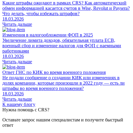
Какие штрафы ожидают в рамках CRS? Как автоматический
обмен информацией касается счетов в Wise, Revolut и Paysera?
Что делать, чтобы избежать штрафов?
18.03.2026
Читать дальше
Изменения в налогообложении ФОП в 2025
Увеличение лимита доходов, обязательная уплата ЕСВ,
военный сбор и изменение налогов для ФОП с наемными
работниками
18.03.2026
Читать дальше
Ответ ГНС по КИК во время военного положения
Не подали сообщение о создании КИК или изменениях в
долях компании, которые произошли в 2022 году — есть ли
штрафы во время военного положения?
18.03.2026
Читать дальше
К нашему блогу
Нужна помощь с CRS?
Оставьте запрос нашим специалистам и получите быстрый
ответ