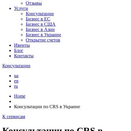
Отзывы
Услуги
Консультации
Бизнес в ЕС
Бизнес в США
Бизнес в Азии
Бизнес в Украине
Открытие счетов
Ивенты
Блог
Контакты
Консультации
ua
en
ru
Home
Консультации по CRS в Украине
К сервисам
Консультации по CRS в