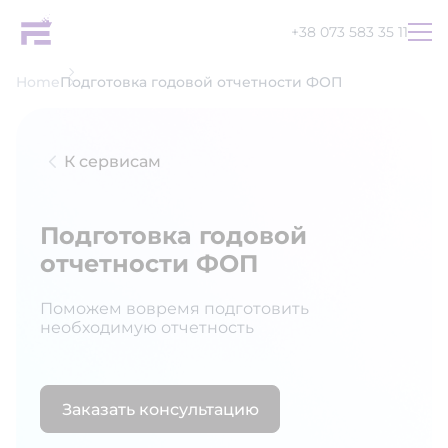
+38 073 583 35 11
Home
Подготовка годовой отчетности ФОП
К сервисам
Подготовка годовой
отчетности ФОП
Поможем вовремя подготовить
необходимую отчетность
Заказать консультацию
UA
EN
RU