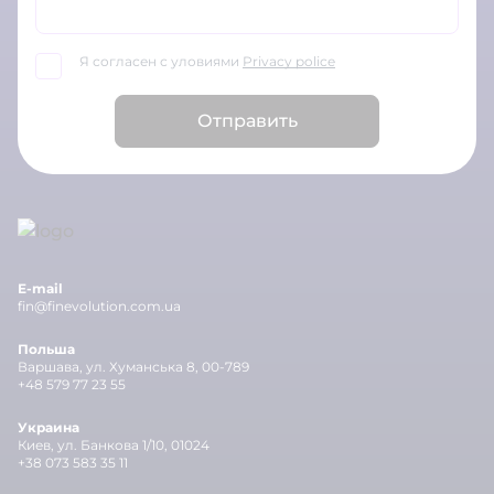
Я согласен с уловиями
Privacy police
Отправить
E-mail
fin@finevolution.com.ua
Польша
Варшава, ул. Хуманська 8, 00-789
+48 579 77 23 55
Украина
Киев, ул. Банкова 1/10, 01024
+38 073 583 35 11