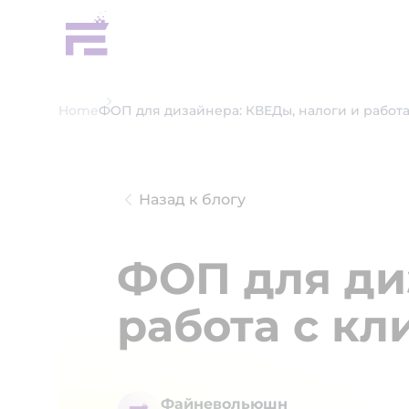
Home
ФОП для дизайнера: КВЕДы, налоги и работа
Назад к блогу
ФОП для ди
работа с к
Файневольюшн