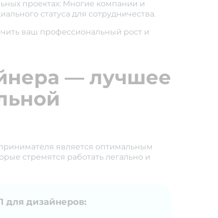
ьных проектах: Многие компании и
ального статуса для сотрудничества.
ичить ваш профессиональный рост и
йнера — лучшее
льной
дпринимателя является оптимальным
рые стремятся работать легально и
 для дизайнеров: