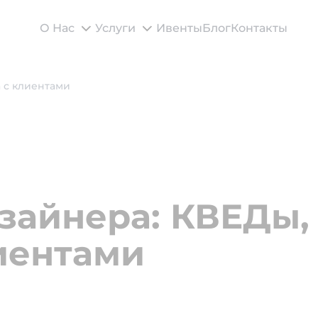
О Нас
Услуги
Ивенты
Блог
Контакты
 с клиентами
зайнера: КВЕДы, 
лиентами