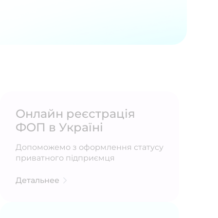
Онлайн реєстрація
ФОП в Україні
Допоможемо з оформлення статусу
приватного підприємця
Детальнее