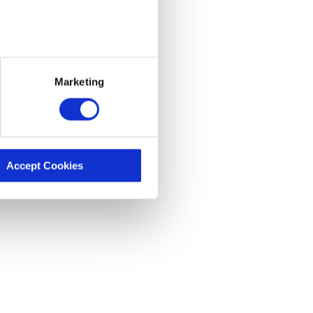
licy. By clicking “Accept
olicy and Privacy Policy.
Marketing
Accept Cookies