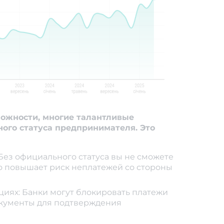
можности, многие талантливые
ого статуса предпринимателя. Это
Без официального статуса вы не сможете
то повышает риск неплатежей со стороны
иях: Банки могут блокировать платежи
окументы для подтверждения