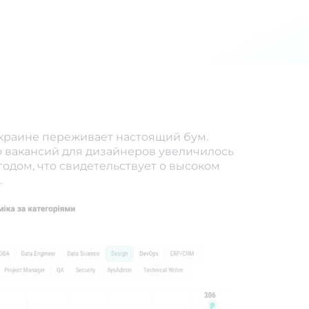
Украине переживает настоящий бум.
о вакансий для дизайнеров увеличилось
одом, что свидетельствует о высоком
.