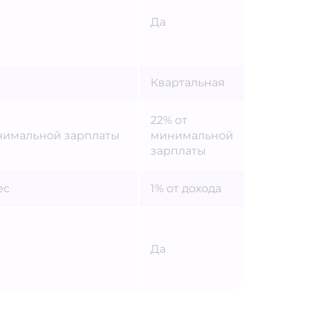
Да
Квартальная
22% от
нимальной зарплаты
минимальной
зарплаты
ес
1% от дохода
Да