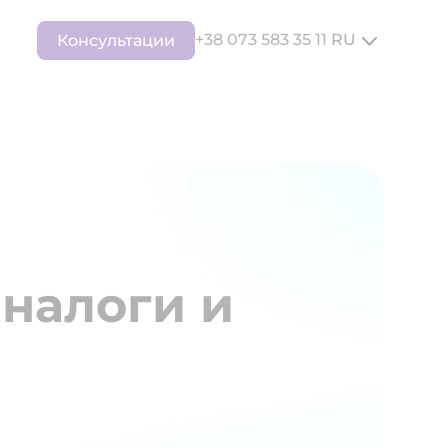
+38 073 583 35 11
RU
Консультации
налоги и