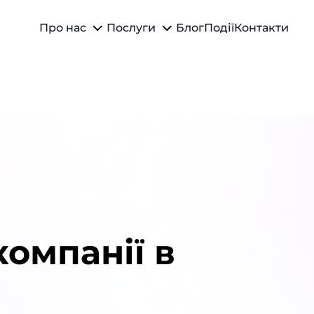
Про нас
Послуги
Блог
Події
Контакти
компанії в