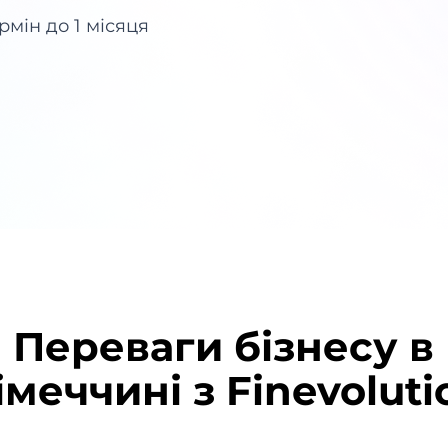
мін до 1 місяця
Переваги бізнесу в
імеччині з Finevoluti