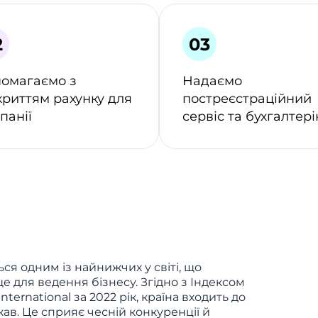
омагаємо з
Надаємо
криттям рахунку для
постреєстраційний
панії
сервіс та бухгалтер
ся одним із найнижчих у світі, що
 для ведення бізнесу. Згідно з Індексом
nternational за 2022 рік, країна входить до
в. Це сприяє чесній конкуренції й