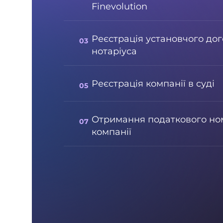
Finevolution
Реєстрація установчого дог
нотаріуса
Реєстрація компанії в суді
Отримання податкового но
компанії