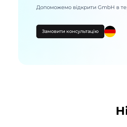
Допоможемо відкрити GmbH в тер
Замовити консультацію
Н