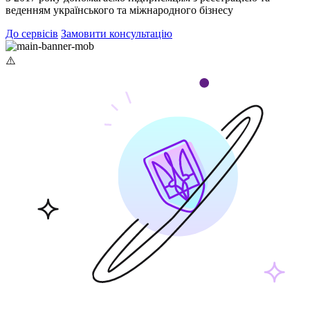
веденням українського та міжнародного бізнесу
До сервісів
Замовити консультацію