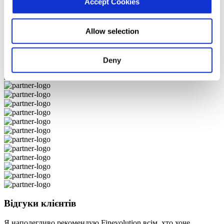
Accept Cookies
Allow selection
Deny
Відгуки клієнтів
Я наполегливо рекомендую Finevolution всім, хто хоче