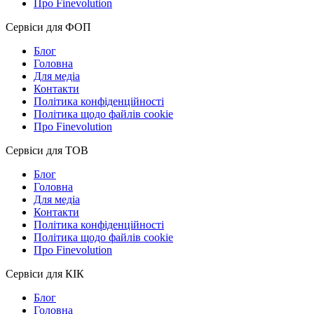
Про Finevolution
Сервіси для ФОП
Блог
Головна
Для медіа
Контакти
Політика конфіденційності
Політика щодо файлів cookie
Про Finevolution
Сервіси для ТОВ
Блог
Головна
Для медіа
Контакти
Політика конфіденційності
Політика щодо файлів cookie
Про Finevolution
Сервіси для КІК
Блог
Головна