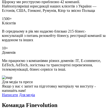
Щороку ми реєструємо приблизно 42 компанії.
Найпопулярніші юрисдикції наших клієнтів з України —
Естонія, США, Гонконг, Румунія, Кіпр та звісно Польща
1500+
Клієнтів
В середньому в рік ми надаємо близько 215 бізнес-
консультацій з питань релокейту бізнесу, реєстрації компанії за
кордоном та інших
10+
Доменів
Ми працюємо з компаніями різних доменів: IT, E-commerce,
EdTech, AdTech, логістика та транспортні перевезення,
телекомунікації, бізнес-сервіси та інші.
Для медіа та преси
Якщо у вас є запит на підготовку матеріалу чи виступу -
напишіть нам!
Написати
Для медіа
Команда Finevolution