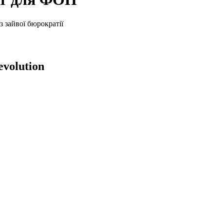
 зайвої бюрократії
evolution