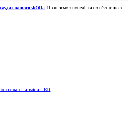
и аудит вашого ФОПа
. Працюємо з понеділка по п’ятницю з
міни сплати та зміни в ЄП