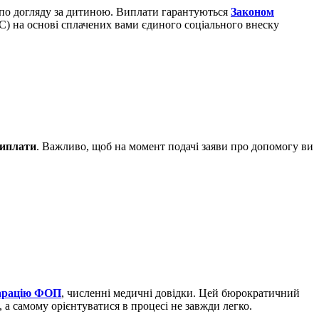
ки по догляду за дитиною. Виплати гарантуються
Законом
) на основі сплачених вами єдиного соціального внеску
виплати
. Важливо, щоб на момент подачі заяви про допомогу ви
арацію ФОП
, численні медичні довідки. Цей бюрократичний
, а самому орієнтуватися в процесі не завжди легко.