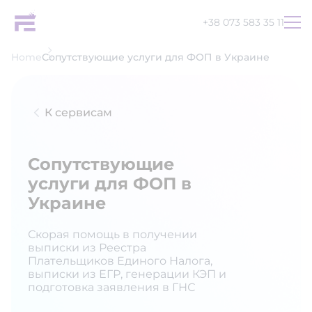
+38 073 583 35 11
Home
Сопутствующие услуги для ФОП в Украине
К сервисам
Сопутствующие
услуги для ФОП в
Украине
Скорая помощь в получении
выписки из Реестра
Плательщиков Единого Налога,
выписки из ЕГР, генерации КЭП и
подготовка заявления в ГНС
UA
EN
RU