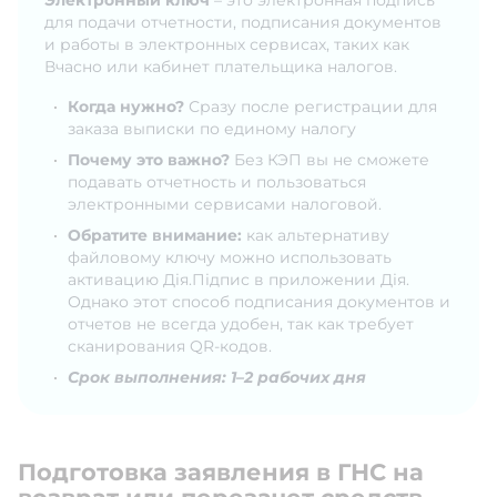
Электронный ключ
– это электронная подпись
для подачи отчетности, подписания документов
и работы в электронных сервисах, таких как
Вчасно или кабинет плательщика налогов.
Когда нужно?
Сразу после регистрации для
заказа выписки по единому налогу
Почему это важно?
Без КЭП вы не сможете
подавать отчетность и пользоваться
электронными сервисами налоговой.
Обратите внимание:
как альтернативу
файловому ключу можно использовать
активацию Дія.Підпис в приложении Дія.
Однако этот способ подписания документов и
отчетов не всегда удобен, так как требует
сканирования QR-кодов.
Срок выполнения: 1–2 рабочих дня
Подготовка заявления в ГНС на