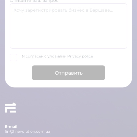
Опишите ваш запрос*
Я согласен с уловиями
Privacy police
Отправить
E-mail
fin@finevolution.com.ua