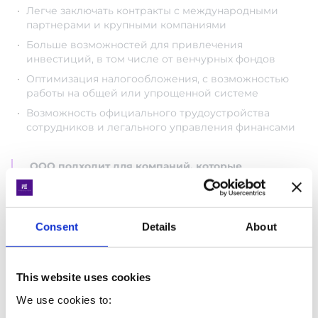
Легче заключать контракты с международными
партнерами и крупными компаниями
Больше возможностей для привлечения
инвестиций, в том числе от венчурных фондов
Оптимизация налогообложения, с возможностью
работы на общей или упрощенной системе
Возможность официального трудоустройства
сотрудников и легального управления финансами
ООО подходит для компаний, которые
планируют
регистрацию в Дія.City
и пользование
налоговыми льготами для IT компаний.
Consent
Details
About
This website uses cookies
Быстрый чат
We use cookies to: