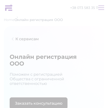
+38 073 583 35 11
Home
Онлайн регистрация ООО
К сервисам
Онлайн регистрация
ООО
Поможем с регистрацией
Общества с ограниченной
ответственностью
UA
EN
RU
Заказать консультацию