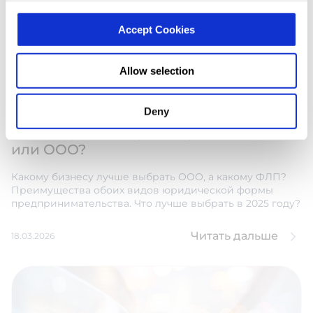
Accept Cookies
Allow selection
Deny
Что выбрать для регистрации, ФОП
или ООО?
Какому бизнесу лучше выбрать ООО, а какому ФЛП?
Преимущества обоих видов юридической формы
предпринимательства. Что лучше выбрать в 2025 году?
Читать дальше
18.03.2026