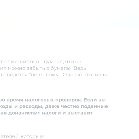
атели ошибочно думают, что на
я можно забыть о бумагах. Ведь
ота ведется “по-белому”. Однако это лишь
во время налоговых проверок. Если вы
ходы и расходы, даже честно поданные
вая доначислит налоги и выставит
телей, которые: