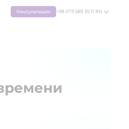
+38 073 583 35 11
RU
Консультации
 времени