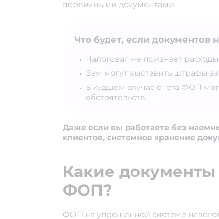
первичными документами.
Что будет, если документов 
Налоговая не признает расходы
Вам могут выставить штрафы за
В худшем случае счета ФОП мог
обстоятельств.
Даже если вы работаете без наемн
клиентов, системное хранение доку
Какие документы
ФОП?
ФОП на упрощенной системе налого