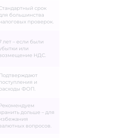
Стандартный срок
для большинства
налоговых проверок.
7 лет – если были
убытки или
возмещение НДС.
Подтверждают
поступления и
расходы ФОП.
Рекомендуем
хранить дольше – для
избежания
валютных вопросов.