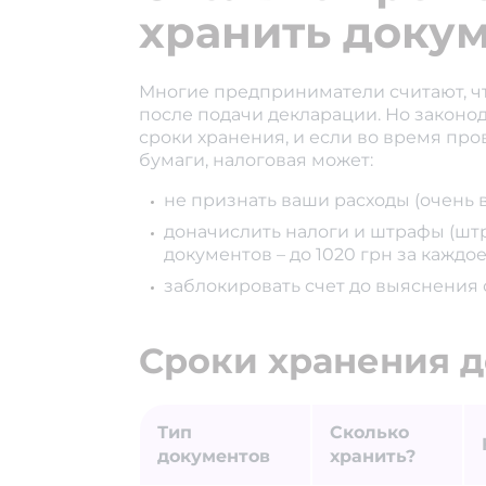
хранить доку
Многие предприниматели считают, ч
после подачи декларации. Но законо
сроки хранения, и если во время пр
бумаги, налоговая может:
не признать ваши расходы (очень 
доначислить налоги и штрафы (шт
документов – до 1020 грн за каждое 
заблокировать счет до выяснения 
Сроки хранения 
Тип
Сколько
документов
хранить?