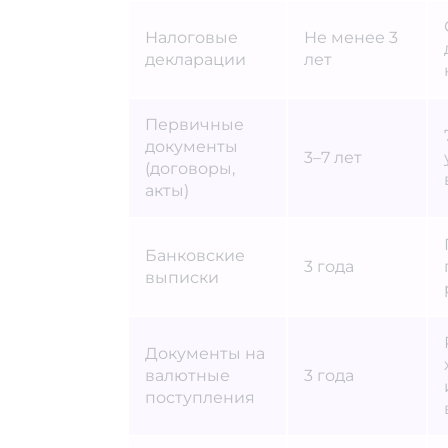
Налоговые
Не менее 3
декларации
лет
Первичные
документы
3–7 лет
(договоры,
акты)
Банковские
3 года
выписки
Документы на
валютные
3 года
поступления