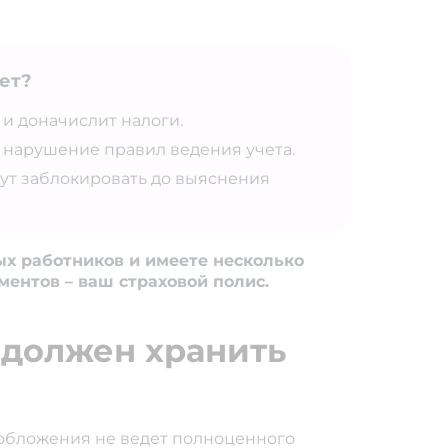
нет?
 и доначислит налоги.
 нарушение правил ведения учета.
ут заблокировать до выяснения
ых работников и имеете несколько
ментов – ваш страховой полис.
 должен хранить
обложения не ведет полноценного