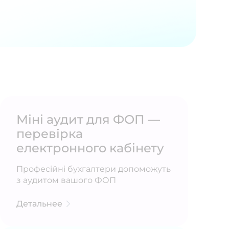
Міні аудит для ФОП —
перевірка
електронного кабінету
Професійні бухгалтери допоможуть
з аудитом вашого ФОП
Детальнее