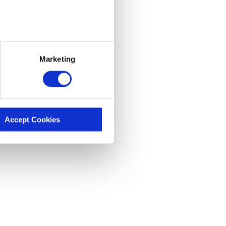
licy. By clicking “Accept
olicy and Privacy Policy.
Marketing
Accept Cookies