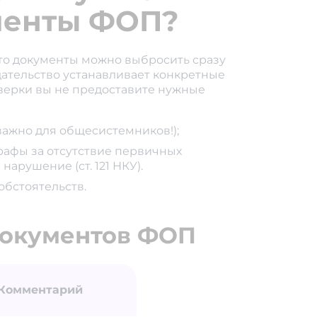
менты ФОП?
то документы можно выбросить сразу
дательство устанавливает конкретные
оверки вы не предоставите нужные
важно для общесистемников!);
рафы за отсутствие первичных
нарушение (ст. 121 НКУ).
обстоятельств.
документов ФОП
Комментарий