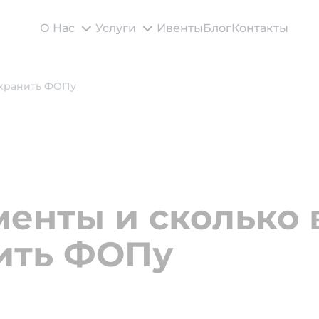
О Нас
Услуги
Ивенты
Блог
Контакты
 хранить ФОПу
менты и сколько
ить ФОПу