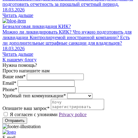
подготовить отчетность за прошлый отчетный период.
18.03.2026
Читать дальше
Безналоговая ликвидация КИК?
Можно ли ликвидировать КИК? Что нужно подготовить для
ликвидации Контролируемой иностранной компании? Есть
ли дополнительные штрафные санкции для владельцев?
18.03.2026
Читать дальше
К нашему блогу
Нужна помощь?
Просто напишите нам
Ваше имя*
Email*
Phone*
Удобный тип коммуникации*
Опишите ваш запрос*
Я согласен с уловиями
Privacy police
Отправить
E-mail