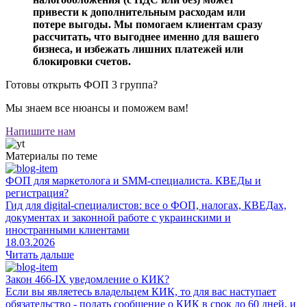
привести к дополнительным расходам или
потере выгоды. Мы помогаем клиентам сразу
рассчитать, что выгоднее именно для вашего
бизнеса, и избежать лишних платежей или
блокировки счетов.
Готовы открыть ФОП 3 группа?
Мы знаем все нюансы и поможем вам!
Напишите нам
Материалы по теме
ФОП для маркетолога и SMM-специалиста. КВЕДы и
регистрация?
Гид для digital-специалистов: все о ФОП, налогах, КВЕДах,
документах и законной работе с украинскими и
иностранными клиентами
18.03.2026
Читать дальше
Закон 466-IX уведомление о КИК?
Если вы являетесь владельцем КИК, то для вас наступает
обязательство - подать сообщение о КИК в срок до 60 дней, и