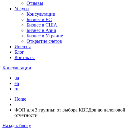
Отзывы
Услуги
Консультации
Бизнес в ЕС
Бизнес в США
Бизнес в Азии
Бизнес в Украине
Открытие счетов
Ивенты
Блог
Контакты
Консультации
ua
en
ru
Home
ФОП для 3 группы: от выбора КВЭДов до налоговой
отчетности
Назад к блогу