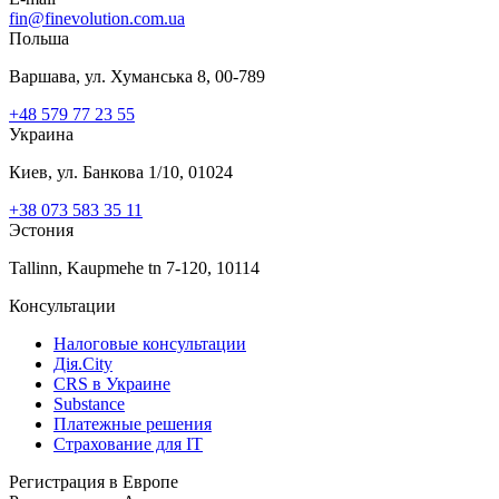
fin@finevolution.com.ua
Польша
Варшава, ул. Хуманська 8, 00-789
+48 579 77 23 55
Украина
Киев, ул. Банкова 1/10, 01024
+38 073 583 35 11
Эстония
Tallinn, Kaupmehe tn 7-120, 10114
Консультации
Налоговые консультации
Дія.Сity
CRS в Украине
Substance
Платежные решения
Страхование для IT
Регистрация в Европе