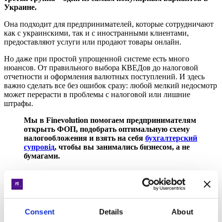
Украине.
Она подходит для предпринимателей, которые сотрудничают
как с украинскими, так и с иностранными клиентами,
предоставляют услуги или продают товары онлайн.
Но даже при простой упрощенной системе есть много
нюансов. От правильного выбора КВЕДов до налоговой
отчетности и оформления валютных поступлений. И здесь
важно сделать все без ошибок сразу: любой мелкий недосмотр
может перерасти в проблемы с налоговой или лишние
штрафы.
Мы в Finevolution помогаем предпринимателям
открыть ФОП, подобрать оптимальную схему
налогообложения и взять на себя
бухгалтерский
супровід
, чтобы вы занимались бизнесом, а не
бумагами.
Основные требования для третьей группы ФОП
Чтобы перейти на 3 группу упрощенной системы,
предприниматель должен соответствовать нескольким
Consent
Details
About
критериям: