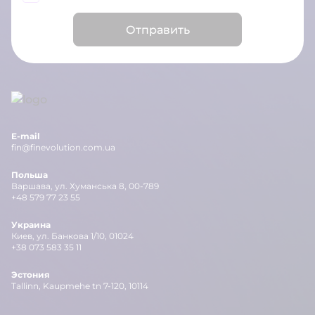
Отправить
E-mail
fin@finevolution.com.ua
Польша
Варшава, ул. Хуманська 8, 00-789
+48 579 77 23 55
Украина
Киев, ул. Банкова 1/10, 01024
+38 073 583 35 11
Эстония
Tallinn, Kaupmehe tn 7-120, 10114