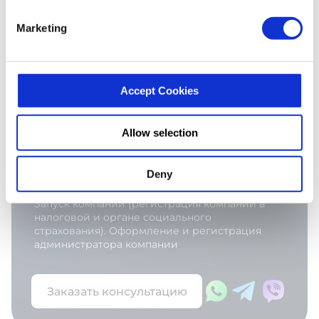
Marketing
Организация подписания регистрации
компании у испанского нотариуса
Accept Cookies
Подача документов в торговый реестр
Allow selection
Получение налогового номера
Deny
Запуск компании (регистрация компании в
налоговой и органе социального
страхования). Оформление и регистрация
администратора компании
Заказать консультацию