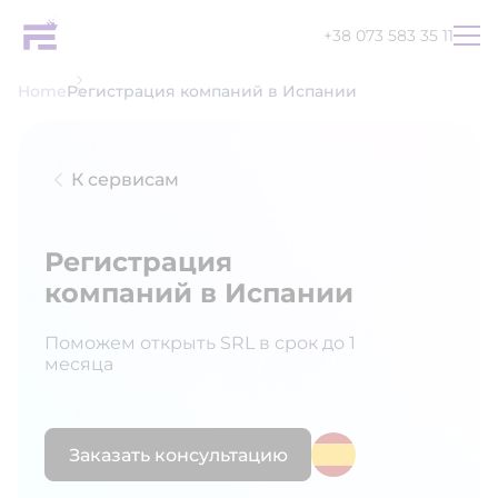
+38 073 583 35 11
Home
Регистрация компаний в Испании
К сервисам
Регистрация
компаний в Испании
Поможем открыть SRL в срок до 1
месяца
Заказать консультацию
UA
EN
RU