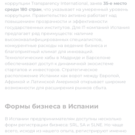
коррупции Transparency International, заняв
35-е место
среди 180 стран
, что указывает на умеренный уровень
коррупции. Правительство активно работает над
повышением прозрачности и эффективности
государственных институтов. Для IT-компаний Испания
предлагает ряд преимуществ: наличие
высококвалифицированных специалистов,
конкурентные расходы на ведение бизнеса и
благоприятный климат для инноваций.
Технологические хабы в Мадриде и Барселоне
обеспечивают доступ к динамичной экосистеме
стартапов и инвесторов. Стратегическое
расположение Испании как ворот между Европой,
Африкой и Латинской Америкой открывает широкие
возможности для расширения рынков сбыта.
Формы бизнеса в Испании
В Испании предпринимателям доступны несколько
форм регистрации бизнеса: SRL, SA и SLNE. Но чаще
всего, исходя из нашего опыта, регистрируют именно