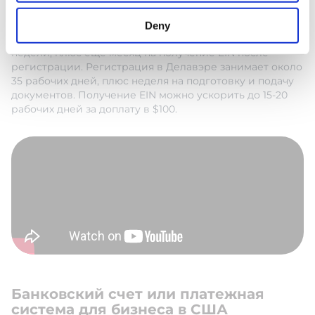
Сроки регистрации компании в США
Deny
Сроки зависят от штата. В Вайоминге это занимает 3-4
недели, плюс еще месяц на получение EIN после
регистрации. Регистрация в Делавэре занимает около
35 рабочих дней, плюс неделя на подготовку и подачу
документов. Получение EIN можно ускорить до 15-20
рабочих дней за доплату в $100.
Банковский счет или платежная
система для бизнеса в США