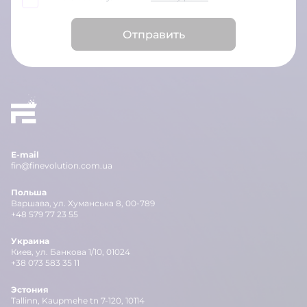
Отправить
E-mail
fin@finevolution.com.ua
Польша
Варшава, ул. Хуманська 8, 00-789
+48 579 77 23 55
Украина
Киев, ул. Банкова 1/10, 01024
+38 073 583 35 11
Эстония
Tallinn, Kaupmehe tn 7-120, 10114