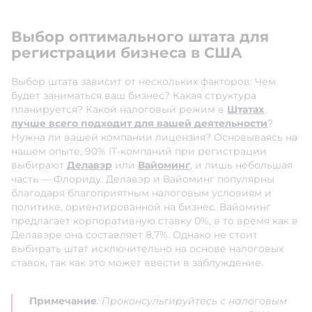
Выбор оптимального штата для
регистрации бизнеса в США
Выбор штата зависит от нескольких факторов: Чем
будет заниматься ваш бизнес? Какая структура
планируется? Какой налоговый режим в
Штатах
лучше всего подходит для вашей деятельности
?
Нужна ли вашей компании лицензия? Основываясь на
нашем опыте, 90% IT-компаний при регистрации
выбирают
Делавэр
или
Вайоминг
, и лишь небольшая
часть — Флориду. Делавэр и Вайоминг популярны
благодаря благоприятным налоговым условиям и
политике, ориентированной на бизнес. Вайоминг
предлагает корпоративную ставку 0%, в то время как в
Делавэре она составляет 8,7%. Однако не стоит
выбирать штат исключительно на основе налоговых
ставок, так как это может ввести в заблуждение.
Примечание
: Проконсультируйтесь с налоговым