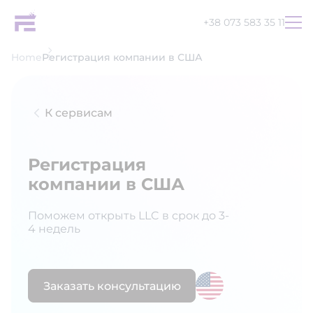
+38 073 583 35 11
Home
Регистрация компании в США
К сервисам
Регистрация
компании в США
Поможем открыть LLC в срок до 3-
4 недель
Заказать консультацию
UA
EN
RU