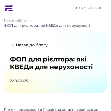
+38 073 583 35 11
Головна
Блог
ФОП для рієлтора: які КВЕДи для нерухомості
Назад до блогу
ФОП для рієлтора: які
КВЕДи для нерухомості
22.06.2025
UA
EN
RU
Ринок нерухомості в Україні за останні роки зазнав