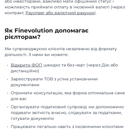
або інвесторами, важливо мати офіційний статус і
можливість приймати оплату в іноземній валюті (через
контракт,
Payoneer або валютний рахунок
).
Як Finevolution допомагає
рієлторам?
Ми супроводжуємо клієнтів незалежно від формату
діяльності. З нами ви можете:
Відкрити ФОП
швидко та без черг (через Дію або
дистанційно)
Зареєструвати ТОВ з усіма установчими
документами
Отримати консультацію, яка форма оптимальна саме
для вас
Організувати податковий супровід: ми допоможемо
подавати звітність вчасно, слідкувати за податками,
готувати документи
Працювати легально навіть з іноземними клієнтами