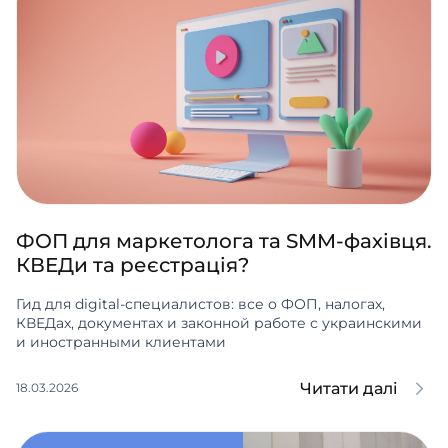
ФОП для маркетолога та SMM-фахівця.
КВЕДи та реєстрація?
Гид для digital-специалистов: все о ФОП, налогах,
КВЕДах, документах и законной работе с украинскими
и иностранными клиентами
Читати далі
18.03.2026