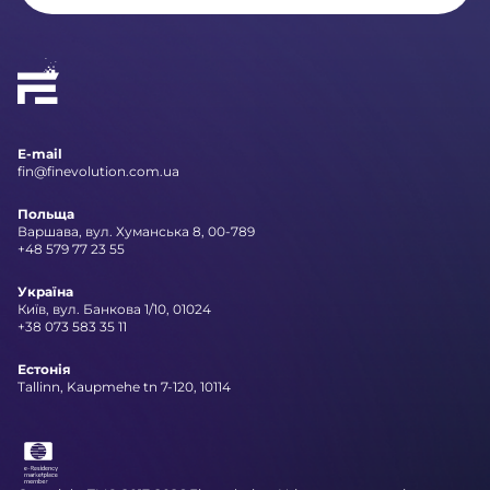
E-mail
fin@finevolution.com.ua
Польща
Варшава, вул. Хуманська 8, 00-789
+48 579 77 23 55
Україна
Київ, вул. Банкова 1/10, 01024
+38 073 583 35 11
Естонія
Tallinn, Kaupmehe tn 7-120, 10114