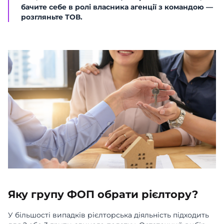
бачите себе в ролі власника агенції з командою —
розгляньте ТОВ.
Яку групу ФОП обрати рієлтору?
У більшості випадків рієлторська діяльність підходить