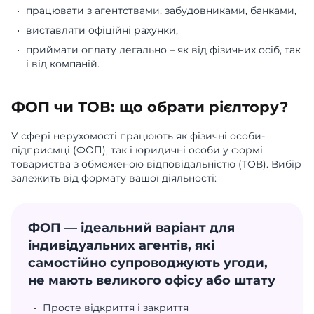
працювати з агентствами, забудовниками, банками,
виставляти офіційні рахунки,
приймати оплату легально – як від фізичних осіб, так
і від компаній.
ФОП чи ТОВ: що обрати рієлтору?
У сфері нерухомості працюють як фізичні особи-
підприємці (ФОП), так і юридичні особи у формі
товариства з обмеженою відповідальністю (ТОВ). Вибір
залежить від формату вашої діяльності:
ФОП — ідеальний варіант для
індивідуальних агентів, які
самостійно супроводжують угоди,
не мають великого офісу або штату
Просте відкриття і закриття