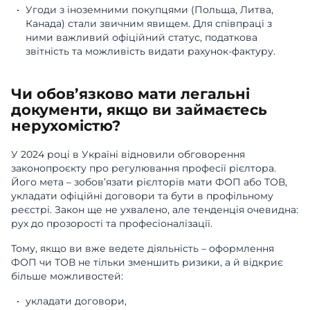
Угоди з іноземними покупцями (Польща, Литва,
Канада) стали звичним явищем. Для співпраці з
ними важливий офіційний статус, податкова
звітність та можливість видати рахунок-фактуру.
Чи обов’язково мати легальні
документи, якщо ви займаєтесь
нерухомістю?
У 2024 році в Україні відновили обговорення
законопроєкту про регулювання професії рієлтора.
Його мета – зобов’язати рієлторів мати ФОП або ТОВ,
укладати офіційні договори та бути в профільному
реєстрі. Закон ще не ухвалено, але тенденція очевидна:
рух до прозорості та професіоналізації.
Тому, якщо ви вже ведете діяльність – оформлення
ФОП чи ТОВ не тільки зменшить ризики, а й відкриє
більше можливостей:
укладати договори,