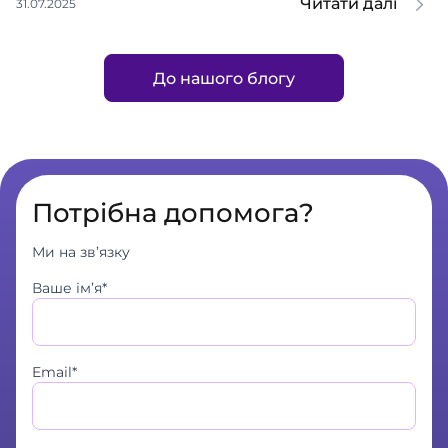
Читати далі
31.07.2025
До нашого блогу
Потрібна допомога?
Ми на зв’язку
Ваше ім’я*
Email*