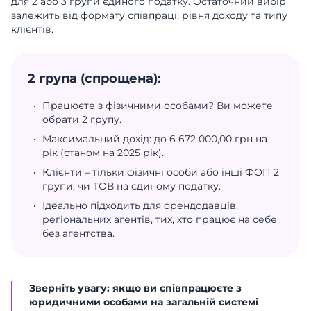
для 2 або 3 групи єдиного податку. Остаточний вибір
залежить від формату співпраці, рівня доходу та типу
клієнтів.
2 група (спрощена):
Працюєте з фізичними особами? Ви можете
обрати 2 групу.
Максимальний дохід: до 6 672 000,00 грн на
рік (станом на 2025 рік).
Клієнти – тільки фізичні особи або інші ФОП 2
групи, чи ТОВ на єдиному податку.
Ідеально підходить для орендодавців,
регіональних агентів, тих, хто працює на себе
без агентства.
Зверніть увагу: якщо ви співпрацюєте з
юридичними особами на загальній системі