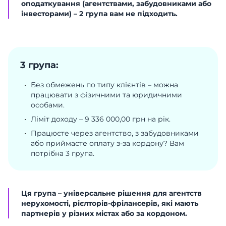
оподаткування (агентствами, забудовниками або
інвесторами) – 2 група вам не підходить.
3 група:
Без обмежень по типу клієнтів – можна
працювати з фізичними та юридичними
особами.
Ліміт доходу – 9 336 000,00 грн на рік.
Працюєте через агентство, з забудовниками
або приймаєте оплату з-за кордону? Вам
потрібна 3 група.
Ця група – універсальне рішення для агентств
нерухомості, рієлторів-фрілансерів, які мають
партнерів у різних містах або за кордоном.