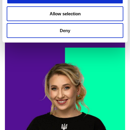
Allow selection
Наші гості
Deny