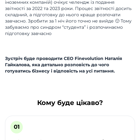
іноземних компаній) очікує челендж із подання
звітності за 2022 та 2023 роки. Процес звітності досить
складний, а підготовку до нього краще розпочати
завчасно. Зробити за 1 ніч його точно не вийде 🙂 Тому
забуваємо про синдром “студента” і розпочинаємо
підготовку завчасно
Зустріч буде проводити СЕО Finevolution Наталія
Гайкалова, яка детально розповість до чого
готуватись бізнесу і відповість на усі питання.
Кому буде цікаво?