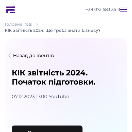
+38 073 583 35 11
Головна
Події
КІК звітність 2024. Що треба знати бізнесу?
Назад до івентів
КІК звітність 2024.
Початок підготовки.
07.12.2023 17.00 YouTube
UA
EN
RU