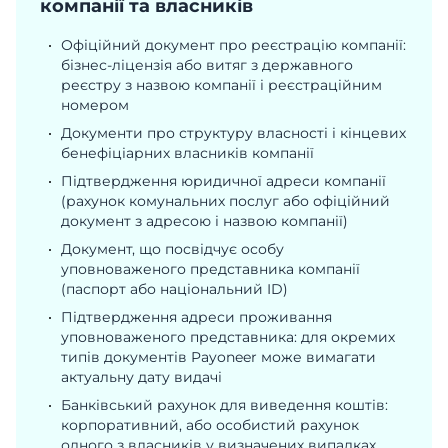
компанії та власників
Офіційний документ про реєстрацію компанії:
бізнес-ліцензія або витяг з державного
реєстру з назвою компанії і реєстраційним
номером
Документи про структуру власності і кінцевих
бенефіціарних власників компанії
Підтвердження юридичної адреси компанії
(рахунок комунальних послуг або офіційний
документ з адресою і назвою компанії)
Документ, що посвідчує особу
уповноваженого представника компанії
(паспорт або національний ID)
Підтвердження адреси проживання
уповноваженого представника: для окремих
типів документів Payoneer може вимагати
актуальну дату видачі
Банківський рахунок для виведення коштів:
корпоративний, або особистий рахунок
одного з власників у визначених випадках