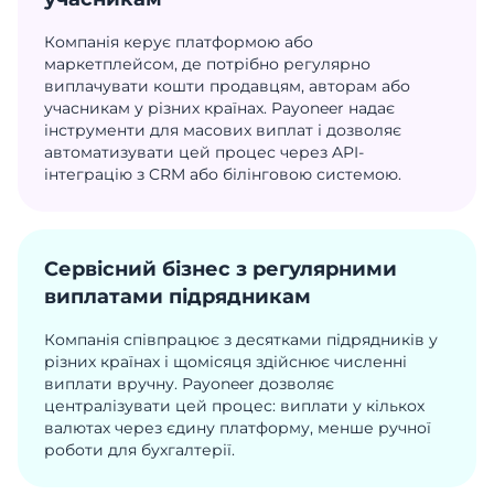
Компанія керує платформою або
маркетплейсом, де потрібно регулярно
виплачувати кошти продавцям, авторам або
учасникам у різних країнах. Payoneer надає
інструменти для масових виплат і дозволяє
автоматизувати цей процес через API-
інтеграцію з CRM або білінговою системою.
Сервісний бізнес з регулярними
виплатами підрядникам
Компанія співпрацює з десятками підрядників у
різних країнах і щомісяця здійснює численні
виплати вручну. Payoneer дозволяє
централізувати цей процес: виплати у кількох
валютах через єдину платформу, менше ручної
роботи для бухгалтерії.