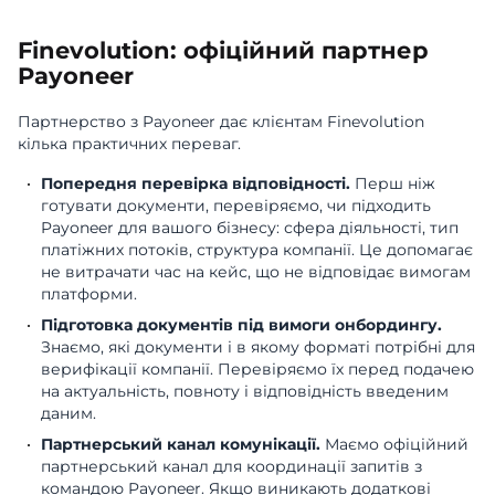
Finevolution: офіційний партнер
Payoneer
Партнерство з Payoneer дає клієнтам Finevolution
кілька практичних переваг.
Попередня перевірка відповідності.
Перш ніж
готувати документи, перевіряємо, чи підходить
Payoneer для вашого бізнесу: сфера діяльності, тип
платіжних потоків, структура компанії. Це допомагає
не витрачати час на кейс, що не відповідає вимогам
платформи.
Підготовка документів під вимоги онбордингу.
Знаємо, які документи і в якому форматі потрібні для
верифікації компанії. Перевіряємо їх перед подачею
на актуальність, повноту і відповідність введеним
даним.
Партнерський канал комунікації.
Маємо офіційний
партнерський канал для координації запитів з
командою Payoneer. Якщо виникають додаткові