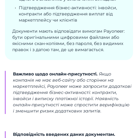
Підтвердження бізнес-активності: інвойси,
контракти або підтвердження виплат від
маркетплейсу чи клієнтів
Документи мають відповідати вимогам Payoneer:
бути оригінальними цифровими файлами або
якісними скан-копіями, без пароля, без видимих
правок і з датою там, де це вимагається.
Важливо щодо онлайн-присутності.
Якщо
компанія не має веб-сайту або сторінки на
маркетплейсі, Payoneer може запросити додаткові
підтвердження бізнес-активності: контракти,
інвойси і виписку платіжної історії. Наявність
онлайн-присутності може спростити верифікацію
і зменшити ризик додаткових запитів.
Відповідність введених даних документам.