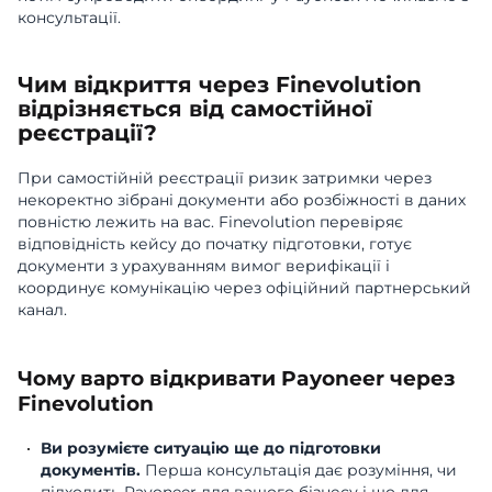
консультації.
Чим відкриття через Finevolution
відрізняється від самостійної
реєстрації?
При самостійній реєстрації ризик затримки через
некоректно зібрані документи або розбіжності в даних
повністю лежить на вас. Finevolution перевіряє
відповідність кейсу до початку підготовки, готує
документи з урахуванням вимог верифікації і
координує комунікацію через офіційний партнерський
канал.
Чому варто відкривати Payoneer через
Finevolution
Ви розумієте ситуацію ще до підготовки
документів.
Перша консультація дає розуміння, чи