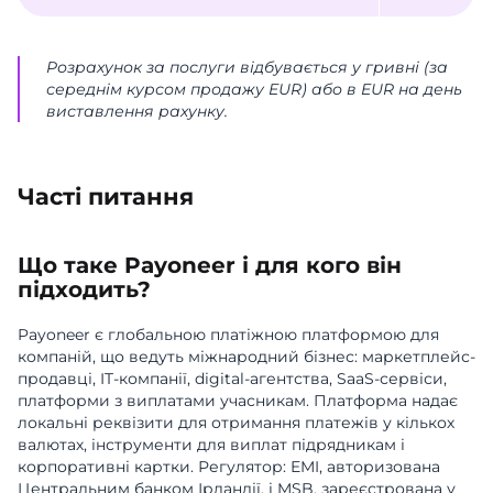
Розрахунок за послуги відбувається у гривні (за
середнім курсом продажу EUR) або в EUR на день
виставлення рахунку.
Часті питання
Що таке Payoneer і для кого він
підходить?
Payoneer є глобальною платіжною платформою для
компаній, що ведуть міжнародний бізнес: маркетплейс-
продавці, IT-компанії, digital-агентства, SaaS-сервіси,
платформи з виплатами учасникам. Платформа надає
локальні реквізити для отримання платежів у кількох
валютах, інструменти для виплат підрядникам і
корпоративні картки. Регулятор: EMI, авторизована
Центральним банком Ірландії, і MSB, зареєстрована у