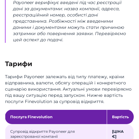
Payoneer верифікує введені під час реєстрації
дані за документами: назва компанії, адреса,
реєстраційний номер, особисті дані
представника. Розбіжності між введеними
даними і документами можуть стати причиною
затримки або повернення заявки. Перевіряємо
цей аспект до подачі.
Тарифи
Тарифи Payoneer залежать від типу платежу, країни
відправника, валюти, обсягу операцій і конкретного
сценарію використання. Актуальні умови перевіряємо
під вашу ситуацію перед запуском. Нижче вартість
послуги Finevolution за супровід відкриття.
Послуга Finevolution
Вартість
Супровід відкриття Payoneer для
[ЦІНА
зареєстрованої компанії
€]