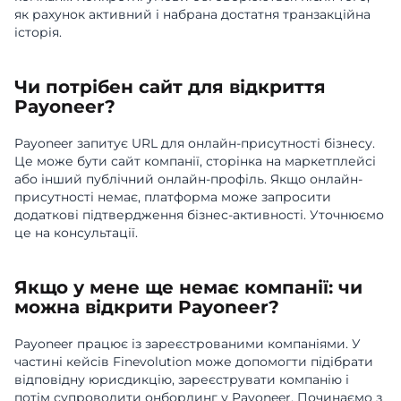
як рахунок активний і набрана достатня транзакційна
історія.
Чи потрібен сайт для відкриття
Payoneer?
Payoneer запитує URL для онлайн-присутності бізнесу.
Це може бути сайт компанії, сторінка на маркетплейсі
або інший публічний онлайн-профіль. Якщо онлайн-
присутності немає, платформа може запросити
додаткові підтвердження бізнес-активності. Уточнюємо
це на консультації.
Якщо у мене ще немає компанії: чи
можна відкрити Payoneer?
Payoneer працює із зареєстрованими компаніями. У
частині кейсів Finevolution може допомогти підібрати
відповідну юрисдикцію, зареєструвати компанію і
потім супроводити онбординг у Payoneer. Починаємо з