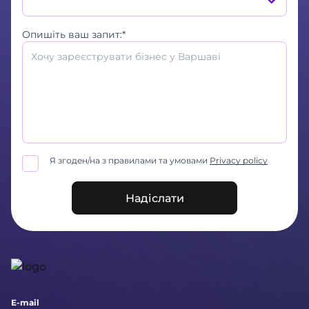
Опишіть ваш запит:*
Я згоден/на з правилами та умовами
Privacy policy
Надіслати
E-mail