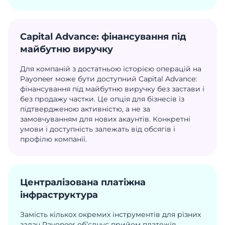
Capital Advance: фінансування під
майбутню виручку
Для компаній з достатньою історією операцій на
Payoneer може бути доступний Capital Advance:
фінансування під майбутню виручку без застави і
без продажу частки. Це опція для бізнесів із
підтвердженою активністю, а не за
замовчуванням для нових акаунтів. Конкретні
умови і доступність залежать від обсягів і
профілю компанії.
Централізована платіжна
інфраструктура
Замість кількох окремих інструментів для різних
задач Payoneer об’єднує прийом платежів,