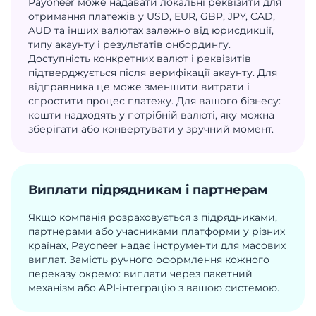
Payoneer може надавати локальні реквізити для
отримання платежів у USD, EUR, GBP, JPY, CAD,
AUD та інших валютах залежно від юрисдикції,
типу акаунту і результатів онбордингу.
Доступність конкретних валют і реквізитів
підтверджується після верифікації акаунту. Для
відправника це може зменшити витрати і
спростити процес платежу. Для вашого бізнесу:
кошти надходять у потрібній валюті, яку можна
зберігати або конвертувати у зручний момент.
Виплати підрядникам і партнерам
Якщо компанія розраховується з підрядниками,
партнерами або учасниками платформи у різних
країнах, Payoneer надає інструменти для масових
виплат. Замість ручного оформлення кожного
переказу окремо: виплати через пакетний
механізм або API-інтеграцію з вашою системою.