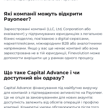
Які компанії можуть відкрити
Payoneer?
Зареєстровані компанії (LLC, Ltd, Corporation або
еквівалент) у підтримуваних юрисдикціях з легальною
бізнес-моделлю, пов’язаною з digital-сервісами,
маркетплейсами, міжнародним B2B або аналогічними
напрямками. Якщо у вас ще немає компанії або вона
зареєстрована не в тій юрисдикції, Finevolution може
допомогти вирішити це у рамках одного процесу.
Що таке Capital Advance і чи
доступний він одразу?
Capital Advance: фінансування під майбутню виручку
для компаній з підтвердженою активністю на Payoneer.
Це не опція за замовчуванням для нових акаунтів:
доступність залежить від обсягів операцій і профілю
компанії. Конкретні умови обговорюються після того,