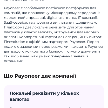
Payoneer є глобальною платіжною платформою для
компаній, що працюють у міжнародному середовищі:
маркетплейс-продавці, digital-агентства, IT-компанії,
SaaS-сервіси, платформи з виплатами підрядникам.
Платформа дає локальні реквізити для отримання
платежів у кількох валютах, інструменти для масових
виплат і корпоративні картки для операційних витрат.
Finevolution є офіційним партнером Payoneer. Перед
подачею заявки ми перевіряємо, чи підходить Payoneer
для вашого конкретного бізнесу, і готуємо документи
так, щоб зменшити ризик повернення заявки з
питаннями.
Що Payoneer дає компанії
Локальні реквізити у кількох
валютах