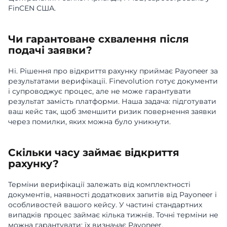
FinCEN США.
Чи гарантоване схвалення після
подачі заявки?
Ні. Рішення про відкриття рахунку приймає Payoneer за
результатами верифікації. Finevolution готує документи
і супроводжує процес, але не може гарантувати
результат замість платформи. Наша задача: підготувати
ваш кейс так, щоб зменшити ризик повернення заявки
через помилки, яких можна було уникнути.
Скільки часу займає відкриття
рахунку?
Терміни верифікації залежать від комплектності
документів, наявності додаткових запитів від Payoneer і
особливостей вашого кейсу. У частині стандартних
випадків процес займає кілька тижнів. Точні терміни не
можна гарантувати: їх визначає Payoneer.