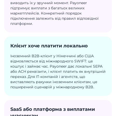
виводить їх у зручний момент. Payoneer
підтримує виплати з багатьох великих
маркетплейсів. Конкретний порядок
підключення залежить від правил відповідної
платформи.
Клієнт хоче платити локально
Іноземний B2B-клієнт у Німеччині або США
відмовляється від міжнародного SWIFT: це
коштує і займає час. Payoneer дає локальні SEPA
або ACH реквізити, і клієнт платить як внутрішній
переказ. Для IT-компаній і агентств, що
виставляють рахунки іноземним клієнтам, це
поширений сценарій у міжнародному B2B.
SaaS або платформа з виплатами
учасникам