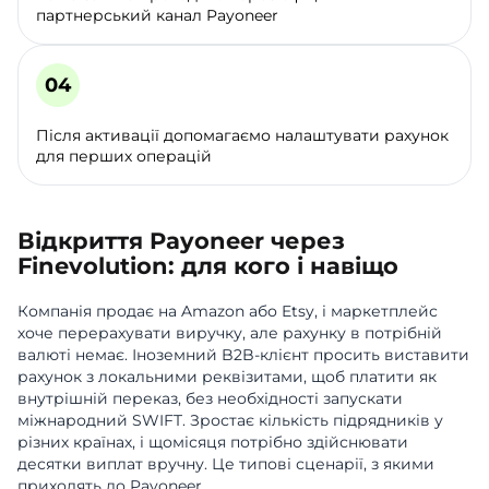
партнерський канал Payoneer
Після активації допомагаємо налаштувати рахунок
для перших операцій
Відкриття Payoneer через
Finevolution: для кого і навіщо
Компанія продає на Amazon або Etsy, і маркетплейс
хоче перерахувати виручку, але рахунку в потрібній
валюті немає. Іноземний B2B-клієнт просить виставити
рахунок з локальними реквізитами, щоб платити як
внутрішній переказ, без необхідності запускати
міжнародний SWIFT. Зростає кількість підрядників у
різних країнах, і щомісяця потрібно здійснювати
десятки виплат вручну. Це типові сценарії, з якими
приходять до Payoneer.