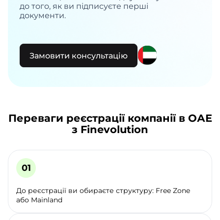
до того, як ви підписуєте перші
документи.
Замовити консультацію
Переваги реєстрації компанії в ОАЕ
з Finevolution
До реєстрації ви обираєте структуру: Free Zone
або Mainland