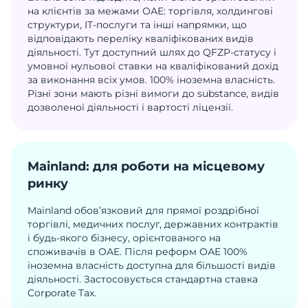
на клієнтів за межами ОАЕ: торгівля, холдингові
структури, IT-послуги та інші напрямки, що
відповідають переліку кваліфікованих видів
діяльності. Тут доступний шлях до QFZP-статусу і
умовної нульової ставки на кваліфікований дохід
за виконання всіх умов. 100% іноземна власність.
Різні зони мають різні вимоги до substance, видів
дозволеної діяльності і вартості ліцензії.
Mainland: для роботи на місцевому
ринку
Mainland обов’язковий для прямої роздрібної
торгівлі, медичних послуг, державних контрактів
і будь-якого бізнесу, орієнтованого на
споживачів в ОАЕ. Після реформ ОАЕ 100%
іноземна власність доступна для більшості видів
діяльності. Застосовується стандартна ставка
Corporate Tax.