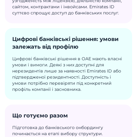
узгодженість між ліцензією, діяльністю компанії,
сайтом, контрактами і інвойсами. Emirates ID
суттєво спрощує доступ до банківських послуг.
Цифрові банківські рішення: умови
залежать від профілю
Цифрові банківські рішення в ОАЕ мають власні
умови і вимоги. Деякі з них доступні для
нерезидентів лише за наявності Emirates ID або
підтвердженої резидентності. Доступність і
умови потрібно перевіряти під конкретний
профіль компанії і засновника.
Що готуємо разом
Підготовка до банківського онбордингу
починається на етапі вибору структури.