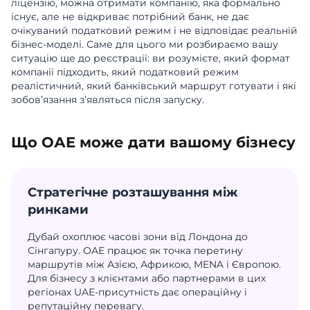
ліцензію, можна отримати компанію, яка формально
існує, але не відкриває потрібний банк, не дає
очікуваний податковий режим і не відповідає реальній
бізнес-моделі. Саме для цього ми розбираємо вашу
ситуацію ще до реєстрації: ви розумієте, який формат
компанії підходить, який податковий режим
реалістичний, який банківський маршрут готувати і які
зобов’язання з’являться після запуску.
Що ОАЕ може дати вашому бізнесу
Стратегічне розташування між
ринками
Дубай охоплює часові зони від Лондона до
Сінгапуру. ОАЕ працює як точка перетину
маршрутів між Азією, Африкою, MENA і Європою.
Для бізнесу з клієнтами або партнерами в цих
регіонах UAE-присутність дає операційну і
репутаційну перевагу.