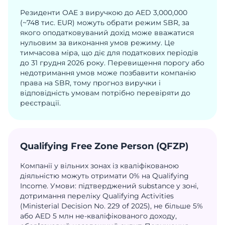
Резиденти ОАЕ з виручкою до AED 3,000,000
(~748 тис. EUR) можуть обрати режим SBR, за
якого оподатковуваний дохід може вважатися
нульовим за виконання умов режиму. Це
тимчасова міра, що діє для податкових періодів
до 31 грудня 2026 року. Перевищення порогу або
недотримання умов може позбавити компанію
права на SBR, тому прогноз виручки і
відповідність умовам потрібно перевіряти до
реєстрації.
Qualifying Free Zone Person (QFZP)
Компанії у вільних зонах із кваліфікованою
діяльністю можуть отримати 0% на Qualifying
Income. Умови: підтверджений substance у зоні,
дотримання переліку Qualifying Activities
(Ministerial Decision No. 229 of 2025), не більше 5%
або AED 5 млн не-кваліфікованого доходу,