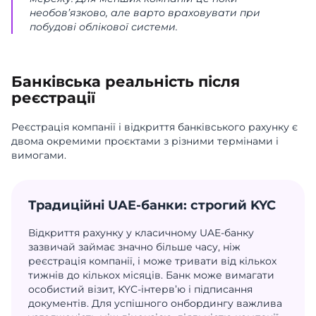
необов’язково, але варто враховувати при
побудові облікової системи.
Банківська реальність після
реєстрації
Реєстрація компанії і відкриття банківського рахунку є
двома окремими проєктами з різними термінами і
вимогами.
Традиційні UAE-банки: строгий KYC
Відкриття рахунку у класичному UAE-банку
зазвичай займає значно більше часу, ніж
реєстрація компанії, і може тривати від кількох
тижнів до кількох місяців. Банк може вимагати
особистий візит, KYC-інтерв’ю і підписання
документів. Для успішного онбордингу важлива