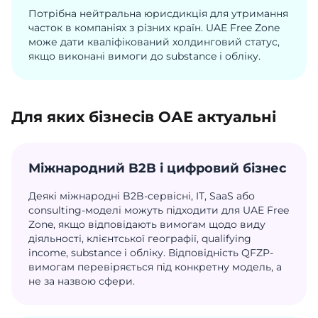
Потрібна нейтральна юрисдикція для утримання
часток в компаніях з різних країн. UAE Free Zone
може дати кваліфікований холдинговий статус,
якщо виконані вимоги до substance і обліку.
Для яких бізнесів ОАЕ актуальні
Міжнародний B2B і цифровий бізнес
Деякі міжнародні B2B-сервісні, IT, SaaS або
consulting-моделі можуть підходити для UAE Free
Zone, якщо відповідають вимогам щодо виду
діяльності, клієнтської географії, qualifying
income, substance і обліку. Відповідність QFZP-
вимогам перевіряється під конкретну модель, а
не за назвою сфери.