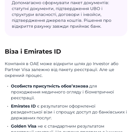
Допомагаємо сформувати пакет документів:
статутні документи, підтвердження UBO і
структури власності, договори і інвойси,
підтвердження джерела коштів. Рішення про
відкриття рахунку завжди приймає банк.
Віза і Emirates ID
Компанія в ОАЕ може відкрити шлях до Investor або
Partner Visa залежно від пакету реєстрації. Але це
окремий процес.
Особиста присутність обов’язкова
для
проходження медичного огляду і біометричної
реєстрації.
Emirates ID
є результатом оформленої
резидентської візи і спрощує доступ до банківських і
державних послуг.
Golden Visa
не є стандартним результатом