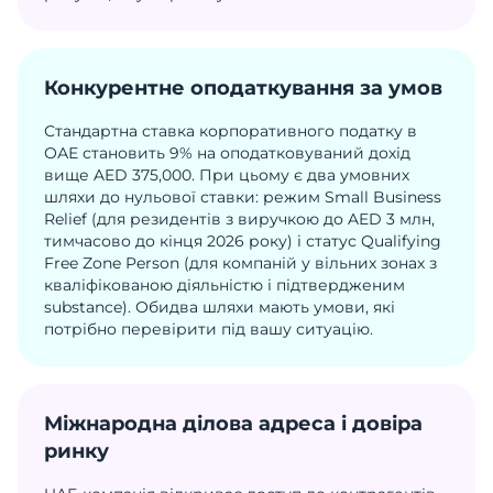
Конкурентне оподаткування за умов
Стандартна ставка корпоративного податку в
ОАЕ становить 9% на оподатковуваний дохід
вище AED 375,000. При цьому є два умовних
шляхи до нульової ставки: режим Small Business
Relief (для резидентів з виручкою до AED 3 млн,
тимчасово до кінця 2026 року) і статус Qualifying
Free Zone Person (для компаній у вільних зонах з
кваліфікованою діяльністю і підтвердженим
substance). Обидва шляхи мають умови, які
потрібно перевірити під вашу ситуацію.
Міжнародна ділова адреса і довіра
ринку