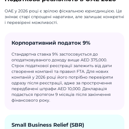
ОАЕ у 2026 році є зрілою фіскальною юрисдикцією. Це
знімає старі спрощені наративи, але залишає конкретні
і перевірені можливості.
Корпоративний податок 9%
Стандартна ставка 9% застосовується до
оподатковуваного доходу вище AED 375,000.
Строк податкової реєстрації залежить від дати
створення компанії та правил FTA. Для нових
компаній у 2026 році його потрібно перевіряти
одразу після реєстрації, адже за прострочення
передбачені штрафи AED 10,000. Декларація
подається протягом 9 місяців після закінчення
фінансового року.
Small Business Relief (SBR)