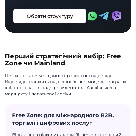
Обрати структуру
Перший стратегічний вибір: Free
Zone чи Mainland
Це питання не має єдиної правильної відповіді.
Відповідь залежить від вашої бізнес-моделі, географії
клієнтів, планів щодо резидентства, банківського
маршруту і податкової логіки.
Free Zone: для міжнародного B2B,
торгівлі і цифрових послуг
Вільна зона підходить, коли бізнес орієнтований