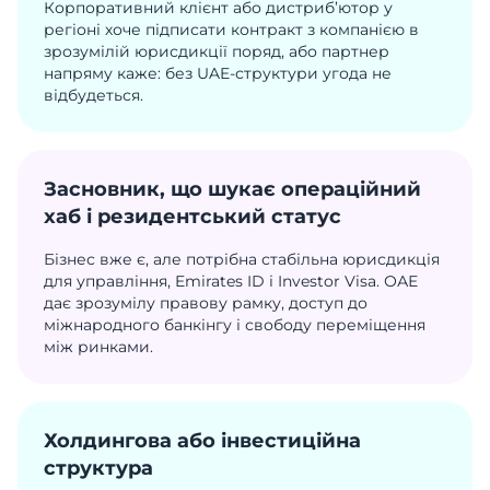
Корпоративний клієнт або дистриб’ютор у
регіоні хоче підписати контракт з компанією в
зрозумілій юрисдикції поряд, або партнер
напряму каже: без UAE-структури угода не
відбудеться.
Засновник, що шукає операційний
хаб і резидентський статус
Бізнес вже є, але потрібна стабільна юрисдикція
для управління, Emirates ID і Investor Visa. ОАЕ
дає зрозумілу правову рамку, доступ до
міжнародного банкінгу і свободу переміщення
між ринками.
Холдингова або інвестиційна
структура