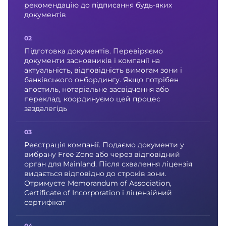
рекомендацію до підписання будь-яких
документів
Підготовка документів. Перевіряємо
документи засновників і компанії на
актуальність, відповідність вимогам зони і
банківського онбордингу. Якщо потрібен
апостиль, нотаріальне засвідчення або
переклад, координуємо цей процес
заздалегідь
Реєстрація компанії. Подаємо документи у
вибрану Free Zone або через відповідний
орган для Mainland. Після схвалення ліцензія
видається відповідно до строків зони.
Отримуєте Memorandum of Association,
Certificate of Incorporation і ліцензійний
сертифікат