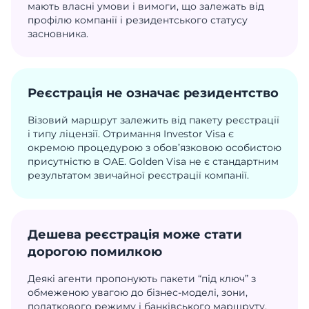
мають власні умови і вимоги, що залежать від
профілю компанії і резидентського статусу
засновника.
Реєстрація не означає резидентство
Візовий маршрут залежить від пакету реєстрації
і типу ліцензії. Отримання Investor Visa є
окремою процедурою з обов’язковою особистою
присутністю в ОАЕ. Golden Visa не є стандартним
результатом звичайної реєстрації компанії.
Дешева реєстрація може стати
дорогою помилкою
Деякі агенти пропонують пакети “під ключ” з
обмеженою увагою до бізнес-моделі, зони,
податкового режиму і банківського маршруту.