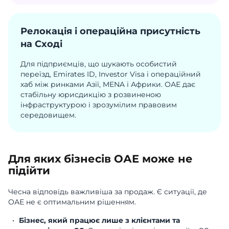
Релокація і операційна присутність
на Сході
Для підприємців, що шукають особистий
переїзд, Emirates ID, Investor Visa і операційний
хаб між ринками Азії, MENA і Африки. ОАЕ дає
стабільну юрисдикцію з розвиненою
інфраструктурою і зрозумілим правовим
середовищем.
Для яких бізнесів ОАЕ може не
підійти
Чесна відповідь важливіша за продаж. Є ситуації, де
ОАЕ не є оптимальним рішенням.
Бізнес, який працює лише з клієнтами та