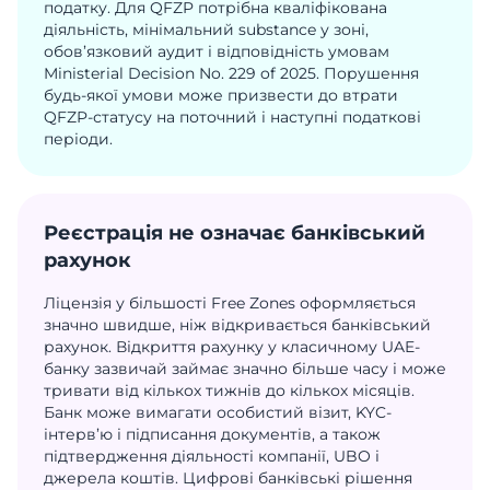
податку. Для QFZP потрібна кваліфікована
діяльність, мінімальний substance у зоні,
обов’язковий аудит і відповідність умовам
Ministerial Decision No. 229 of 2025. Порушення
будь-якої умови може призвести до втрати
QFZP-статусу на поточний і наступні податкові
періоди.
Реєстрація не означає банківський
рахунок
Ліцензія у більшості Free Zones оформляється
значно швидше, ніж відкривається банківський
рахунок. Відкриття рахунку у класичному UAE-
банку зазвичай займає значно більше часу і може
тривати від кількох тижнів до кількох місяців.
Банк може вимагати особистий візит, KYC-
інтерв’ю і підписання документів, а також
підтвердження діяльності компанії, UBO і
джерела коштів. Цифрові банківські рішення