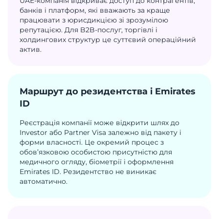
UAE-компанія відкриває доступ до контрагентів,
банків і платформ, які вважають за краще
працювати з юрисдикцією зі зрозумілою
репутацією. Для B2B-послуг, торгівлі і
холдингових структур це суттєвий операційний
актив.
Маршрут до резидентства і Emirates
ID
Реєстрація компанії може відкрити шлях до
Investor або Partner Visa залежно від пакету і
форми власності. Це окремий процес з
обов’язковою особистою присутністю для
медичного огляду, біометрії і оформлення
Emirates ID. Резидентство не виникає
автоматично.