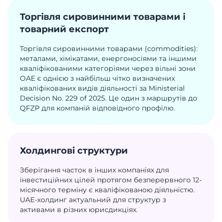
Торгівля сировинними товарами і
товарний експорт
Торгівля сировинними товарами (commodities):
металами, хімікатами, енергоносіями та іншими
кваліфікованими категоріями через вільні зони
ОАЕ є однією з найбільш чітко визначених
кваліфікованих видів діяльності за Ministerial
Decision No. 229 of 2025. Це один з маршрутів до
QFZP для компаній відповідного профілю.
Холдингові структури
Зберігання часток в інших компаніях для
інвестиційних цілей протягом безперервного 12-
місячного терміну є кваліфікованою діяльністю.
UAE-холдинг актуальний для структур з
активами в різних юрисдикціях.