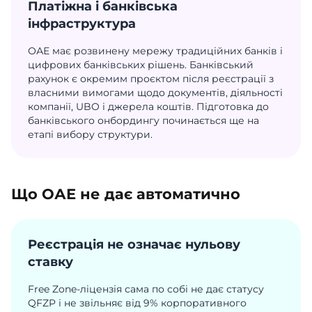
Платіжна і банківська
інфраструктура
ОАЕ має розвинену мережу традиційних банків і
цифрових банківських рішень. Банківський
рахунок є окремим проєктом після реєстрації з
власними вимогами щодо документів, діяльності
компанії, UBO і джерела коштів. Підготовка до
банківського онбордингу починається ще на
етапі вибору структури.
Що ОАЕ не дає автоматично
Реєстрація не означає нульову
ставку
Free Zone-ліцензія сама по собі не дає статусу
QFZP і не звільняє від 9% корпоративного