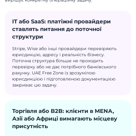
вирішує конкретну операційну задачу.
IT або SaaS: платіжні провайдери
ставлять питання до поточної
структури
Stripe, Wise або інші провайдери перевіряють
юрисдикцію, адресу і реальність бізнесу.
Поточна структура більше не проходить
перевірку або не дає потрібного банківського
рахунку. UAE Free Zone із зрозумілою
юрисдикцією і підготовленою документацією
закриває цю задачу.
Торгівля або B2B: клієнти в MENA,
Азії або Африці вимагають місцеву
присутність