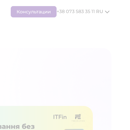
+38 073 583 35 11
RU
Консультации