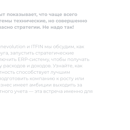
т показывает, что чаще всего
темы технические, но совершенно
асно стратегии. Не надо так!
nevolution и ITFIN мы обсудим, как
руга, запустить стратегические
лючить ERP-систему, чтобы получать
 расходов и доходов. Узнайте, как
тность способствует лучшим
подготовить компанию к росту или
изнес имеет амбиции выходить за
ного учета — эта встреча именно для