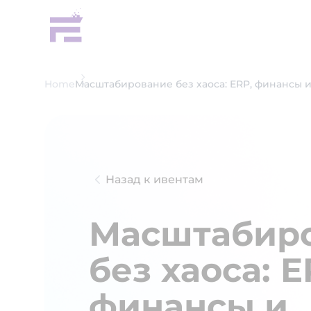
Home
Масштабирование без хаоса: ERP, финансы 
Назад к ивентам
Масштабир
без хаоса: E
финансы и