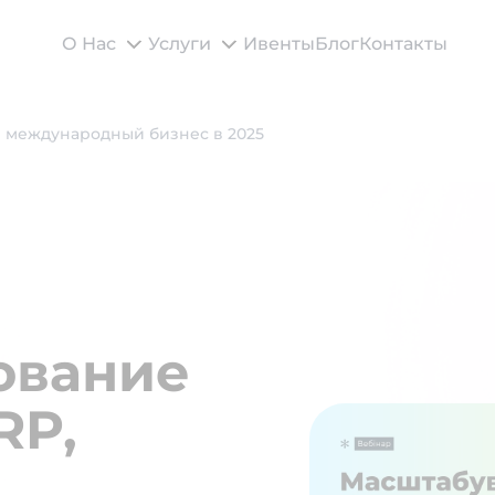
О Нас
Услуги
Ивенты
Блог
Контакты
и международный бизнес в 2025
ование
RP,