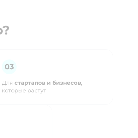
о?
Для
стартапов и бизнесов
,
которые растут